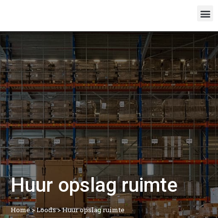
Huur opslag ruimte
Home
>
Loods
>
Huur opslag ruimte